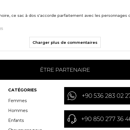
 noire, ce sac à dos s'accorde parfaitement avec les personnages
25
Charger plus de commentaires
ÊTRE PARTENAIRE
CATÉGORIES
+90 536 283 02 2
Femmes
Hommes
+90 850 277 36 4
Enfants