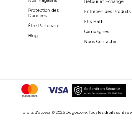
Nos Magasins
Retour et Échange
Protection des
Entretien des Produits
Données
Etik Hattı
Être Partenaire
Campagnes
Blog
Nous Contacter
droits d'auteur © 2026 Dogostore. Tous les droits sont rés