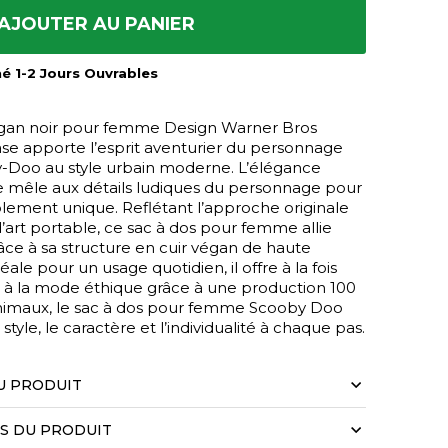
AJOUTER AU PANIER
mé 1-2 Jours Ouvrables
végan noir pour femme Design Warner Bros
e apporte l’esprit aventurier du personnage
Doo au style urbain moderne. L’élégance
e mêle aux détails ludiques du personnage pour
blement unique. Reflétant l’approche originale
rt portable, ce sac à dos pour femme allie
râce à sa structure en cuir végan de haute
déale pour un usage quotidien, il offre à la fois
èle à la mode éthique grâce à une production 100
nimaux, le sac à dos pour femme Scooby Doo
tyle, le caractère et l’individualité à chaque pas.
U PRODUIT
LS DU PRODUIT