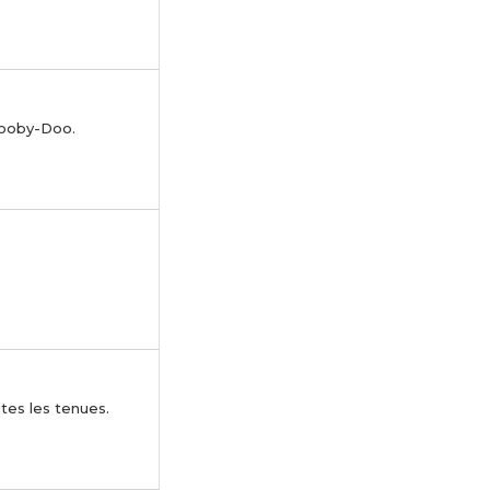
Scooby-Doo.
tes les tenues.