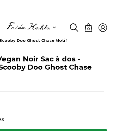
0
 Scooby Doo Ghost Chase Motif
egan Noir Sac à dos -
Scooby Doo Ghost Chase
ES