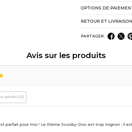
OPTIONS DE PAIEMEN
RETOUR ET LIVRAISO
PARTAGER:
Avis sur les produits
ec photo (0)
est parfait pour moi ! Le thème Scooby-Doo est trop mignon ; il est 