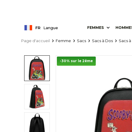
FR
Langue
FEMMES
HOMME
Page d'accueil
Femme
Sacs
Sacs à Dos
Sacs à
-30% sur le 2ême