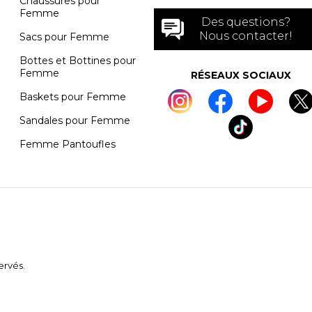
Chaussures pour
Femme
Des questions?
Nous contacter!
Sacs pour Femme
Bottes et Bottines pour
Femme
RÉSEAUX SOCIAUX
Baskets pour Femme
Sandales pour Femme
Femme Pantoufles
ervés.