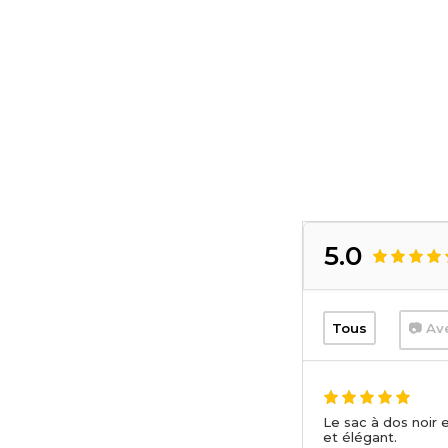
5.0
Tous
📷 Av
Le sac à dos noir 
et élégant.