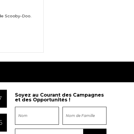
 de Scooby-Doo.
Soyez au Courant des Campagnes
7
et des Opportunités !
6