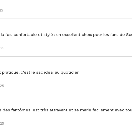
25
 la fois confortable et stylé : un excellent choix pour les fans de 
025
t pratique, c'est le sac idéal au quotidien.
025
e des fantômes est très attrayant et se marie facilement avec tou
025