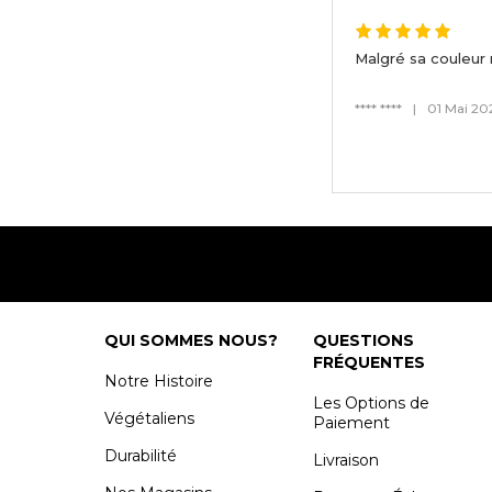
Malgré sa couleur
**** ****
|
01 Mai 20
QUI SOMMES NOUS?
QUESTIONS
FRÉQUENTES
Notre Histoire
Les Options de
Végétaliens
Paiement
Durabilité
Livraison