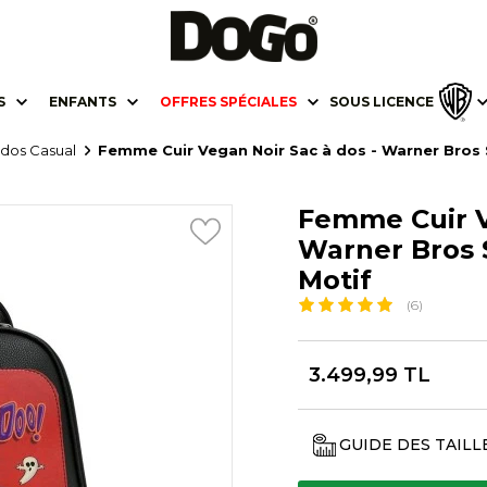
S
ENFANTS
OFFRES SPÉCIALES
SOUS LICENCE
 dos Casual
Femme Cuir Vegan Noir Sac à dos - Warner Bros
Femme Cuir V
Warner Bros 
Motif
(6)
3.499,99 TL
GUIDE DES TAILL