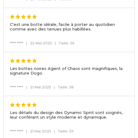
C'est une botte idéale, facile à porter au quotidien
comme avec des tenues plus habillées.
**** ****
|
22 Mai 2025
|
Taille: 36
Les bottes noires Agent of Chaos sont magnifiques, la
signature Dogo.
**** ****
|
21 Mai 2025
|
Taille: 38
Les détails du design des Dynamic Spirit sont soignés,
leur conférant un style moderne et dynamique.
**** ****
|
21 Mai 2025
|
Taille: 39