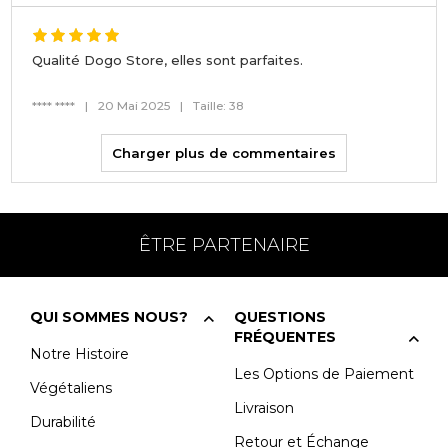
Qualité Dogo Store, elles sont parfaites.
**** ****
|
20 Mai 2025
|
Taille: 38
Charger plus de commentaires
ÊTRE PARTENAIRE
QUI SOMMES NOUS?
QUESTIONS
FRÉQUENTES
Notre Histoire
Les Options de Paiement
Végétaliens
Livraison
Durabilité
Retour et Échange