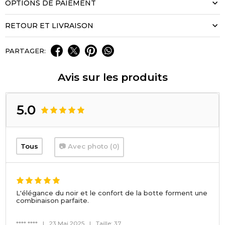
OPTIONS DE PAIEMENT
RETOUR ET LIVRAISON
PARTAGER:
Avis sur les produits
5.0
Tous
📷 Avec photo (0)
L'élégance du noir et le confort de la botte forment une
combinaison parfaite.
**** ****
|
23 Mai 2025
|
Taille: 37