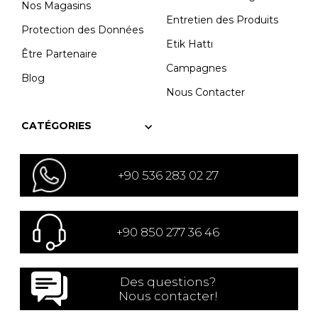
Nos Magasins
Entretien des Produits
Protection des Données
Etik Hattı
Être Partenaire
Campagnes
Blog
Nous Contacter
CATÉGORIES
+90 536 283 02 27
+90 850 277 36 46
Des questions?
Nous contacter!