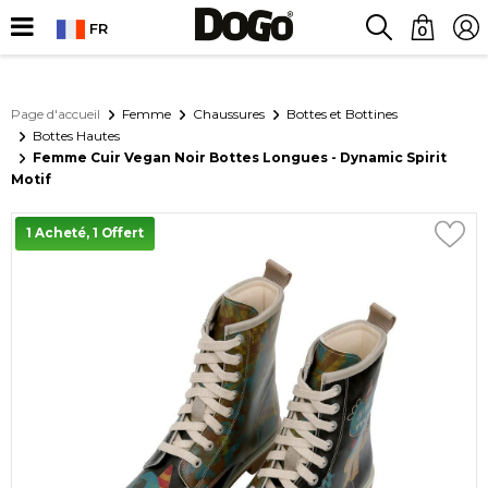
FR
0
Page d'accueil
Femme
Chaussures
Bottes et Bottines
Bottes Hautes
Femme Cuir Vegan Noir Bottes Longues - Dynamic Spirit
Motif
1 Acheté, 1 Offert