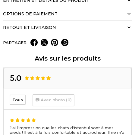
ENTRETIEN ET DÉTAILS DU PRODUIT
OPTIONS DE PAIEMENT
RETOUR ET LIVRAISON
PARTAGER:
Avis sur les produits
5.0
Tous
📷 Avec photo (0)
J'ai l'impression que les chats d'Istanbul sont à mes
pieds ! Il est à la fois confortable et accrocheur. Il ne m'a