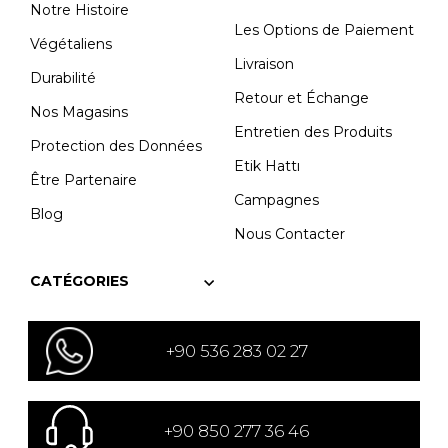
Notre Histoire
Les Options de Paiement
Végétaliens
Livraison
Durabilité
Retour et Échange
Nos Magasins
Entretien des Produits
Protection des Données
Etik Hattı
Être Partenaire
Campagnes
Blog
Nous Contacter
CATÉGORIES
+90 536 283 02 27
+90 850 277 36 46