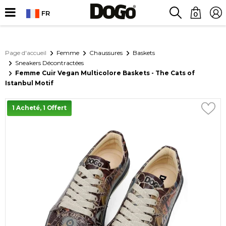
FR
0
Page d'accueil
Femme
Chaussures
Baskets
Sneakers Décontractées
Femme Cuir Vegan Multicolore Baskets - The Cats of
Istanbul Motif
1 Acheté, 1 Offert