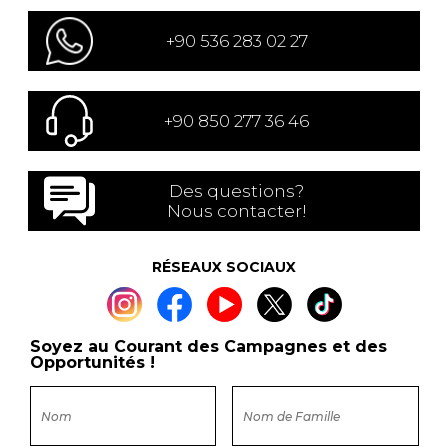
+90 536 283 02 27
+90 850 277 36 46
Des questions?
Nous contacter!
RÉSEAUX SOCIAUX
Soyez au Courant des Campagnes et des
Opportunités !