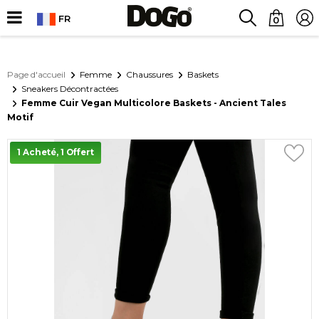
FR
0
Page d'accueil
Femme
Chaussures
Baskets
Sneakers Décontractées
Femme Cuir Vegan Multicolore Baskets - Ancient Tales
Motif
1 Acheté, 1 Offert