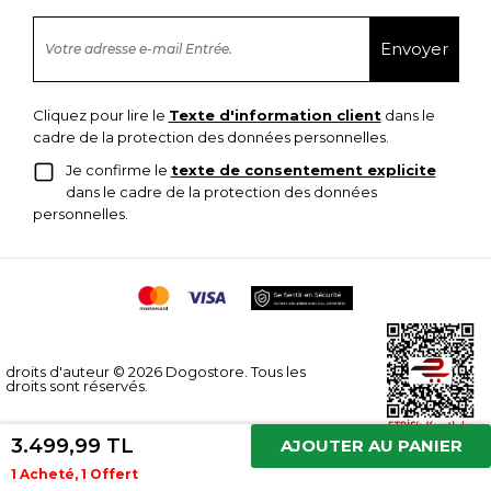
Cliquez pour lire le
Texte d'information client
dans le
cadre de la protection des données personnelles.
Je confirme le
texte de consentement explicite
dans le cadre de la protection des données
personnelles.
droits d'auteur © 2026 Dogostore. Tous les
droits sont réservés.
3.499,99 TL
AJOUTER AU PANIER
1 Acheté, 1 Offert