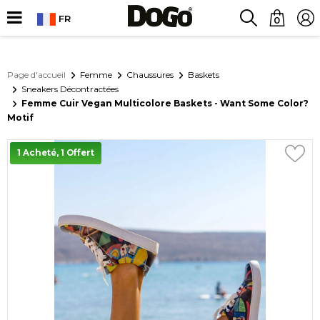
FR
0
Page d'accueil
Femme
Chaussures
Baskets
Sneakers Décontractées
Femme Cuir Vegan Multicolore Baskets - Want Some Color?
Motif
1 Acheté, 1 Offert