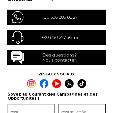
+90 536 283 02 27
+90 850 277 36 46
Des questions?
Nous contacter!
RÉSEAUX SOCIAUX
Soyez au Courant des Campagnes et des
Opportunités !