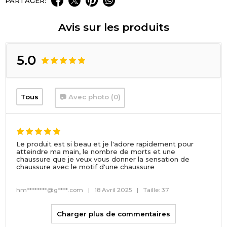
PARTAGER:
Avis sur les produits
5.0
Tous
📷 Avec photo (0)
Le produit est si beau et je l'adore rapidement pour
atteindre ma main, le nombre de morts et une
chaussure que je veux vous donner la sensation de
chaussure avec le motif d'une chaussure
hm********@g****.com
|
18 Avril 2025
|
Taille: 37
Charger plus de commentaires