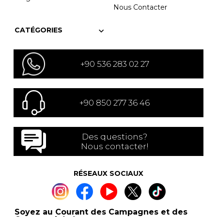
Nous Contacter
CATÉGORIES
+90 536 283 02 27
+90 850 277 36 46
Des questions?
Nous contacter!
RÉSEAUX SOCIAUX
Soyez au Courant des Campagnes et des