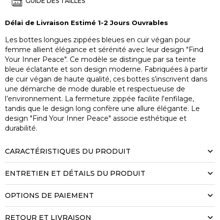
GUIDE DES TAILLES
Délai de Livraison Estimé 1-2 Jours Ouvrables
Les bottes longues zippées bleues en cuir végan pour
femme allient élégance et sérénité avec leur design "Find
Your Inner Peace". Ce modèle se distingue par sa teinte
bleue éclatante et son design moderne. Fabriquées à partir
de cuir végan de haute qualité, ces bottes s’inscrivent dans
une démarche de mode durable et respectueuse de
l’environnement. La fermeture zippée facilite l'enfilage,
tandis que le design long confère une allure élégante. Le
design "Find Your Inner Peace" associe esthétique et
durabilité.
CARACTÉRISTIQUES DU PRODUIT
ENTRETIEN ET DÉTAILS DU PRODUIT
OPTIONS DE PAIEMENT
RETOUR ET LIVRAISON