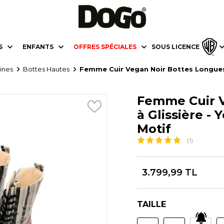
S
ENFANTS
OFFRES SPÉCIALES
SOUS LICENCE
ines
Bottes Hautes
Femme Cuir Vegan Noir Bottes Longues à
Femme Cuir V
à Glissière - 
Motif
(1)
3.799,99 TL
TAILLE