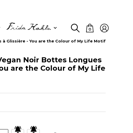
0
 Glissière - You are the Colour of My Life Motif
egan Noir Bottes Longues
You are the Colour of My Life