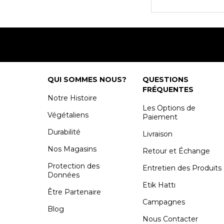
QUI SOMMES NOUS?
QUESTIONS
FRÉQUENTES
Notre Histoire
Les Options de
Végétaliens
Paiement
Durabilité
Livraison
Nos Magasins
Retour et Échange
Protection des
Entretien des Produits
Données
Etik Hattı
Être Partenaire
Campagnes
Blog
Nous Contacter