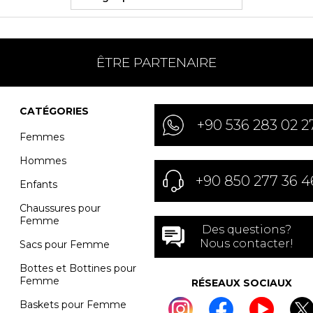
ÊTRE PARTENAIRE
CATÉGORIES
+90 536 283 02 2
Femmes
Hommes
+90 850 277 36 4
Enfants
Chaussures pour
Femme
Des questions?
Nous contacter!
Sacs pour Femme
Bottes et Bottines pour
Femme
RÉSEAUX SOCIAUX
Baskets pour Femme