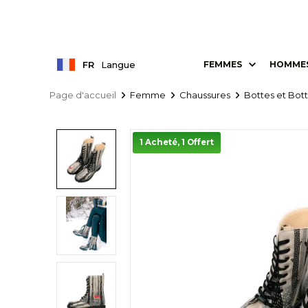
FR
Langue
FEMMES
HOMME
Page d'accueil
Femme
Chaussures
Bottes et Bott
1 Acheté, 1 Offert