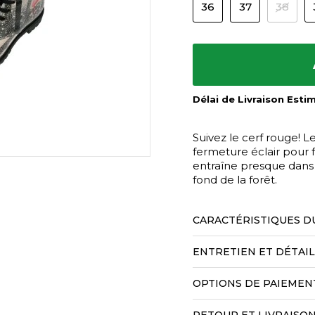
36
37
38
Délai de Livraison Esti
Suivez le cerf rouge! L
fermeture éclair pour 
entraîne presque dans u
fond de la forêt.
CARACTÉRISTIQUES D
ENTRETIEN ET DÉTAI
OPTIONS DE PAIEMEN