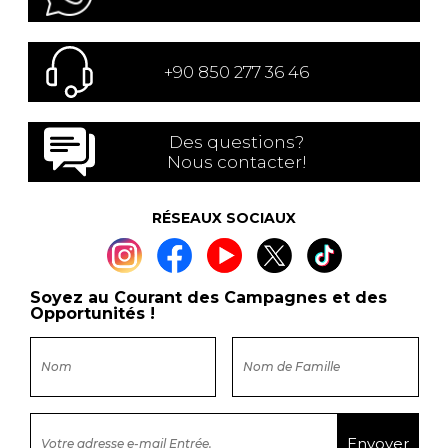
+90 850 277 36 46
Des questions?
Nous contacter!
RÉSEAUX SOCIAUX
Soyez au Courant des Campagnes et des
Opportunités !