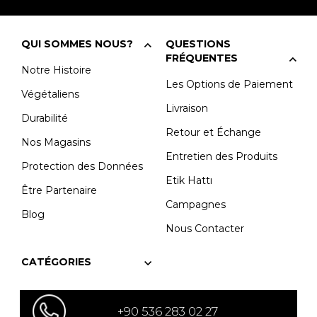
QUI SOMMES NOUS?
QUESTIONS
FRÉQUENTES
Notre Histoire
Les Options de Paiement
Végétaliens
Livraison
Durabilité
Retour et Échange
Nos Magasins
Entretien des Produits
Protection des Données
Etik Hattı
Être Partenaire
Campagnes
Blog
Nous Contacter
CATÉGORIES
+90 536 283 02 27