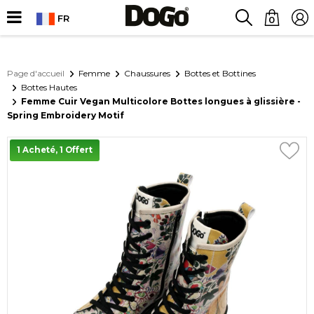
FR
0
Page d'accueil
Femme
Chaussures
Bottes et Bottines
Bottes Hautes
Femme Cuir Vegan Multicolore Bottes longues à glissière -
Spring Embroidery Motif
1 Acheté, 1 Offert