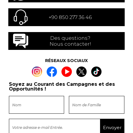
+90 850 277 36 46
Des questions?
Nous contacter!
RÉSEAUX SOCIAUX
Soyez au Courant des Campagnes et des
Opportunités !