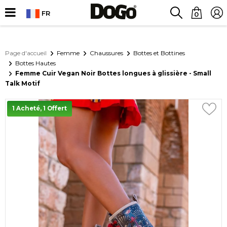
FR
0
Page d'accueil
Femme
Chaussures
Bottes et Bottines
Bottes Hautes
Femme Cuir Vegan Noir Bottes longues à glissière - Small
Talk Motif
1 Acheté, 1 Offert