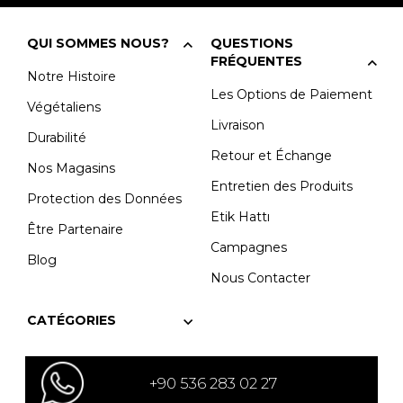
QUI SOMMES NOUS?
QUESTIONS
FRÉQUENTES
Notre Histoire
Les Options de Paiement
Végétaliens
Livraison
Durabilité
Retour et Échange
Nos Magasins
Entretien des Produits
Protection des Données
Etik Hattı
Être Partenaire
Campagnes
Blog
Nous Contacter
CATÉGORIES
+90 536 283 02 27