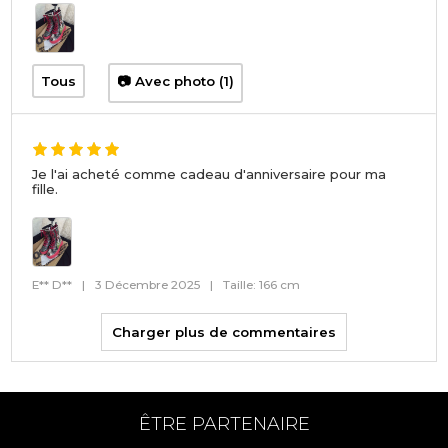
Tous
📷 Avec photo (1)
Je l'ai acheté comme cadeau d'anniversaire pour ma
fille.
E** D**
|
3 Décembre 2025
|
Taille: 166 cm
Charger plus de commentaires
ÊTRE PARTENAIRE