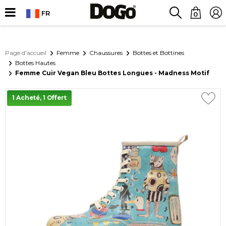
FR
0
Page d'accueil
Femme
Chaussures
Bottes et Bottines
Bottes Hautes
Femme Cuir Vegan Bleu Bottes Longues - Madness Motif
1 Acheté, 1 Offert