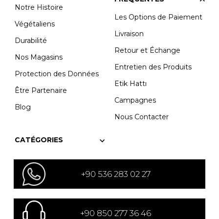
Notre Histoire
Les Options de Paiement
Végétaliens
Livraison
Durabilité
Retour et Échange
Nos Magasins
Entretien des Produits
Protection des Données
Etik Hattı
Être Partenaire
Campagnes
Blog
Nous Contacter
CATÉGORIES
+90 536 283 02 27
+90 850 277 36 46