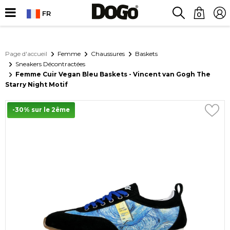
FR
0
Page d'accueil
Femme
Chaussures
Baskets
Sneakers Décontractées
Femme Cuir Vegan Bleu Baskets - Vincent van Gogh The
Starry Night Motif
-30% sur le 2ême