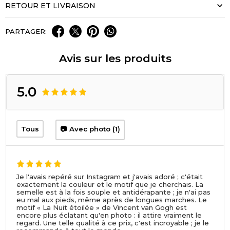
RETOUR ET LIVRAISON
PARTAGER:
Avis sur les produits
5.0
Tous
📷 Avec photo (1)
Je l'avais repéré sur Instagram et j'avais adoré ; c'était
exactement la couleur et le motif que je cherchais. La
semelle est à la fois souple et antidérapante ; je n'ai pas
eu mal aux pieds, même après de longues marches. Le
motif « La Nuit étoilée » de Vincent van Gogh est
encore plus éclatant qu'en photo : il attire vraiment le
regard. Une telle qualité à ce prix, c'est incroyable ; je le