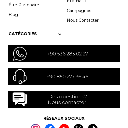
Etik Hattı
Être Partenaire
Campagnes
Blog
Nous Contacter
CATÉGORIES
+90 536 283 02 27
+90 850 277 36 46
Des questions?
Nous contacter!
RÉSEAUX SOCIAUX