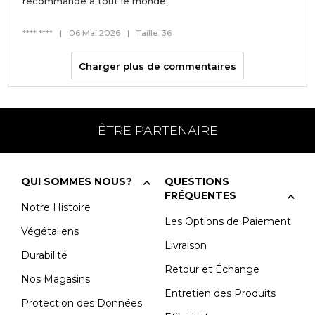
recommande à tout le monde.
**** ****
|
06 Mai 2026
|
Taille: 36
Charger plus de commentaires
ÊTRE PARTENAIRE
QUI SOMMES NOUS?
QUESTIONS
FRÉQUENTES
Notre Histoire
Les Options de Paiement
Végétaliens
Livraison
Durabilité
Retour et Échange
Nos Magasins
Entretien des Produits
Protection des Données