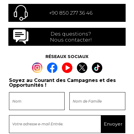
+90 850 277 36 46
Des questions?
Nous contacter!
RÉSEAUX SOCIAUX
Soyez au Courant des Campagnes et des
Opportunités !