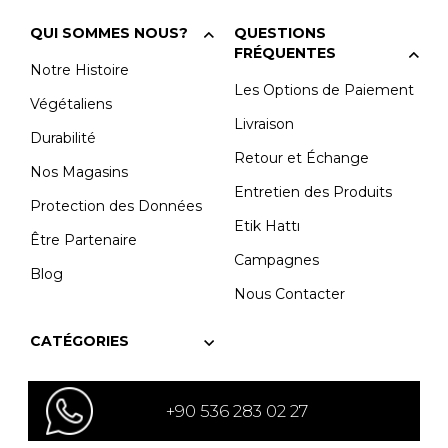
QUI SOMMES NOUS?
QUESTIONS
FRÉQUENTES
Notre Histoire
Les Options de Paiement
Végétaliens
Livraison
Durabilité
Retour et Échange
Nos Magasins
Entretien des Produits
Protection des Données
Etik Hattı
Être Partenaire
Campagnes
Blog
Nous Contacter
CATÉGORIES
+90 536 283 02 27