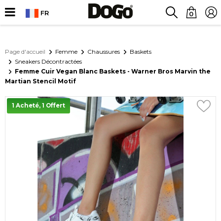
FR
0
Page d'accueil
Femme
Chaussures
Baskets
Sneakers Décontractées
Femme Cuir Vegan Blanc Baskets - Warner Bros Marvin the
Martian Stencil Motif
1 Acheté, 1 Offert