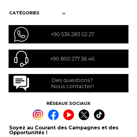
CATÉGORIES
+90 536 283 02 27
+90 850 277 36 46
Des questions?
Nous contacter!
RÉSEAUX SOCIAUX
Soyez au Courant des Campagnes et des
Opportunités !