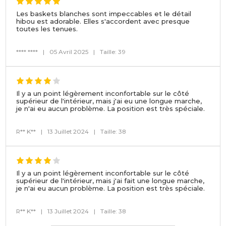
Les baskets blanches sont impeccables et le détail
hibou est adorable. Elles s'accordent avec presque
toutes les tenues.
**** ****
|
05 Avril 2025
|
Taille: 39
Il y a un point légèrement inconfortable sur le côté
supérieur de l'intérieur, mais j'ai eu une longue marche,
je n'ai eu aucun problème. La position est très spéciale.
R** K**
|
13 Juillet 2024
|
Taille: 38
Il y a un point légèrement inconfortable sur le côté
supérieur de l'intérieur, mais j'ai fait une longue marche,
je n'ai eu aucun problème. La position est très spéciale.
R** K**
|
13 Juillet 2024
|
Taille: 38