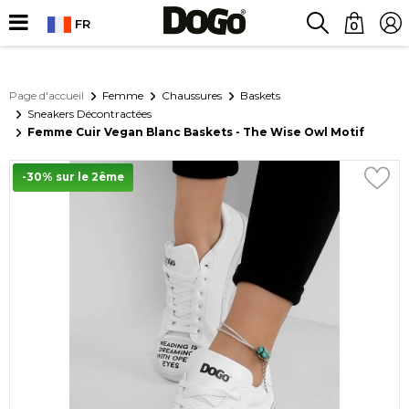
FR
0
Page d'accueil
Femme
Chaussures
Baskets
Sneakers Décontractées
Femme Cuir Vegan Blanc Baskets - The Wise Owl Motif
-30% sur le 2ême