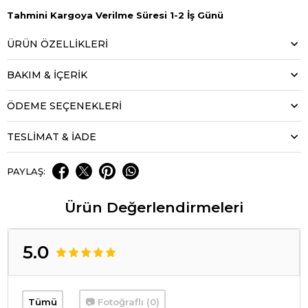
Tahmini Kargoya Verilme Süresi 1-2 İş Günü
ÜRÜN ÖZELLIKLERI
BAKIM & İÇERİK
ÖDEME SEÇENEKLERI
TESLİMAT & İADE
PAYLAŞ:
Ürün Değerlendirmeleri
5.0
Tümü
📷 Fotoğraflı (0)