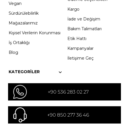
Vegan
Kargo
Sürdürülebilirlik
İade ve Değişim
Mağazalarımız
Bakım Talimatları
Kişisel Verilerin Korunması
Etik Hattı
İş Ortaklığı
Kampanyalar
Blog
İletişime Geç
KATEGORILER
+90 536 283 02 27
+90 850 277 36 46