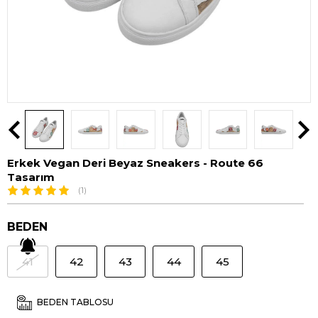
Erkek Vegan Deri Beyaz Sneakers - Route 66
Tasarım
(1)
BEDEN
41
42
43
44
45
BEDEN TABLOSU