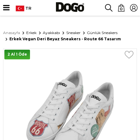
TR
0
Anasayfa
Erkek
Ayakkabı
Sneaker
Günlük Sneakers
Erkek Vegan Deri Beyaz Sneakers - Route 66 Tasarım
2 Al 1 Öde