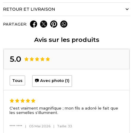
RETOUR ET LIVRAISON
PARTAGER:
Avis sur les produits
5.0
Tous
📷 Avec photo (1)
C'est vraiment magnifique ; mon fils a adoré le fait que
les semelles s'illuminent.
**** ****
|
05 Mai 2026
|
Taille: 33