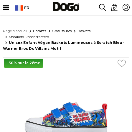
FR
0
Page d'accueil
Enfants
Chaussures
Baskets
Sneakers Décontractées
Unisex Enfant Végan Baskets Lumineuses à Scratch Bleu -
Warner Bros Dc Villains Motif
-30% sur le 2ême