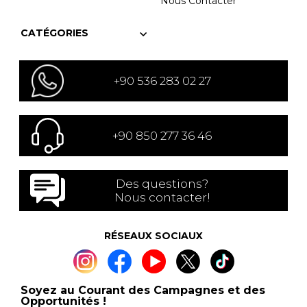
Nous Contacter
CATÉGORIES
+90 536 283 02 27
+90 850 277 36 46
Des questions?
Nous contacter!
RÉSEAUX SOCIAUX
Soyez au Courant des Campagnes et des
Opportunités !