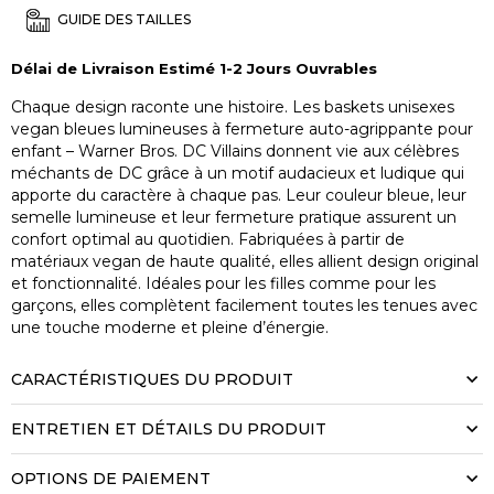
GUIDE DES TAILLES
Délai de Livraison Estimé 1-2 Jours Ouvrables
Chaque design raconte une histoire. Les baskets unisexes
vegan bleues lumineuses à fermeture auto-agrippante pour
enfant – Warner Bros. DC Villains donnent vie aux célèbres
méchants de DC grâce à un motif audacieux et ludique qui
apporte du caractère à chaque pas. Leur couleur bleue, leur
semelle lumineuse et leur fermeture pratique assurent un
confort optimal au quotidien. Fabriquées à partir de
matériaux vegan de haute qualité, elles allient design original
et fonctionnalité. Idéales pour les filles comme pour les
garçons, elles complètent facilement toutes les tenues avec
une touche moderne et pleine d’énergie.
CARACTÉRISTIQUES DU PRODUIT
ENTRETIEN ET DÉTAILS DU PRODUIT
OPTIONS DE PAIEMENT