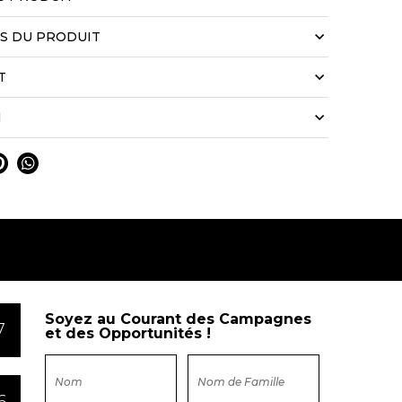
LS DU PRODUIT
T
N
Soyez au Courant des Campagnes
7
et des Opportunités !