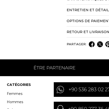
ENTRETIEN ET DÉTAI
OPTIONS DE PAIEMEN
RETOUR ET LIVRAISO
PARTAGER:
ÊTRE PARTENAIRE
CATÉGORIES
+90 536 283 02 2
Femmes
Hommes