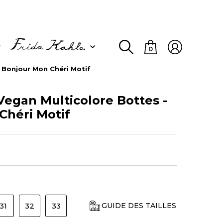
0
- Bonjour Mon Chéri Motif
Vegan Multicolore Bottes -
Chéri Motif
31
32
33
GUIDE DES TAILLES