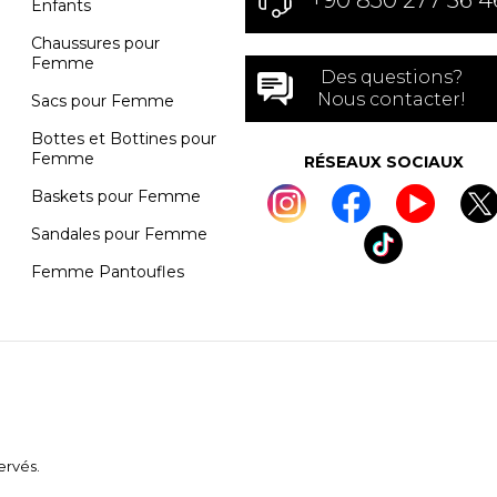
+90 850 277 36 4
Enfants
Chaussures pour
Femme
Des questions?
Nous contacter!
Sacs pour Femme
Bottes et Bottines pour
Femme
RÉSEAUX SOCIAUX
Baskets pour Femme
Sandales pour Femme
Femme Pantoufles
ervés.