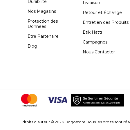
Durabilité
Livraison
Nos Magasins
Retour et Échange
Protection des
Entretien des Produits
Données
Etik Hattı
Être Partenaire
Campagnes
Blog
Nous Contacter
droits d'auteur © 2026 Dogostore. Tous les droits sont rés