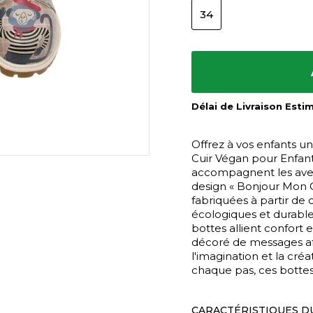
34
Délai de Livraison Esti
Offrez à vos enfants u
Cuir Végan pour Enfant
accompagnent les aven
design « Bonjour Mon C
fabriquées à partir de 
écologiques et durable
bottes allient confort 
décoré de messages af
l'imagination et la cré
chaque pas, ces bottes 
CARACTÉRISTIQUES D