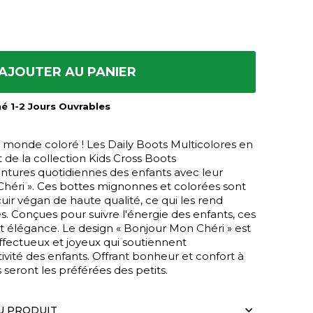
AJOUTER AU PANIER
mé 1-2 Jours Ouvrables
n monde coloré ! Les Daily Boots Multicolores en
 de la collection Kids Cross Boots
tures quotidiennes des enfants avec leur
héri ». Ces bottes mignonnes et colorées sont
cuir végan de haute qualité, ce qui les rend
s. Conçues pour suivre l'énergie des enfants, ces
et élégance. Le design « Bonjour Mon Chéri » est
fectueux et joyeux qui soutiennent
ativité des enfants. Offrant bonheur et confort à
seront les préférées des petits.
U PRODUIT