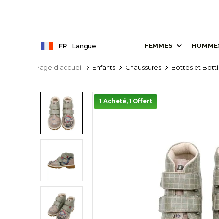
FR
Langue
FEMMES
HOMME
Page d'accueil
Enfants
Chaussures
Bottes et Bott
1 Acheté, 1 Offert