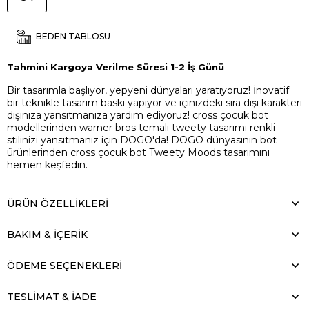
BEDEN TABLOSU
Tahmini Kargoya Verilme Süresi 1-2 İş Günü
Bir tasarımla başlıyor, yepyeni dünyaları yaratıyoruz! İnovatif
bir teknikle tasarım baskı yapıyor ve içinizdeki sıra dışı karakteri
dışınıza yansıtmanıza yardım ediyoruz! cross çocuk bot
modellerinden warner bros temalı tweety tasarımı renkli
stilinizi yansıtmanız için DOGO'da! DOGO dünyasının bot
ürünlerinden cross çocuk bot Tweety Moods tasarımını
hemen keşfedin.
ÜRÜN ÖZELLIKLERI
BAKIM & İÇERİK
ÖDEME SEÇENEKLERI
TESLİMAT & İADE