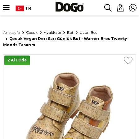
TR
0
Anasayfa
Çocuk
Ayakkabı
Bot
Uzun Bot
Çocuk Vegan Deri Sarı Günlük Bot - Warner Bros Tweety
Moods Tasarım
2 Al 1 Öde