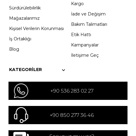
Kargo
Sürdürülebilirlik
İade ve Değişim
Mağazalarımız
Bakım Talimatları
Kişisel Verilerin Korunması
Etik Hattı
İş Ortaklığı
Kampanyalar
Blog
İletişime Geç
KATEGORILER
+90 536 283 02 27
+90 850 277 36 46