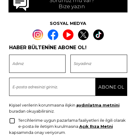
Sorunuz mu var?
Bize yazın
SOSYAL MEDYA
HABER BÜLTENİNE ABONE OL!
Kişisel verilerin korunmasına ilişkin
aydınlatma metnini
buradan okuyabilirsiniz.
Tercihlerime uygun pazarlama faaliyetleri ile ilgili olarak
e-posta ile iletişim kurulmasına
Açık Rıza Metni
kapsamında onay veriyorum.