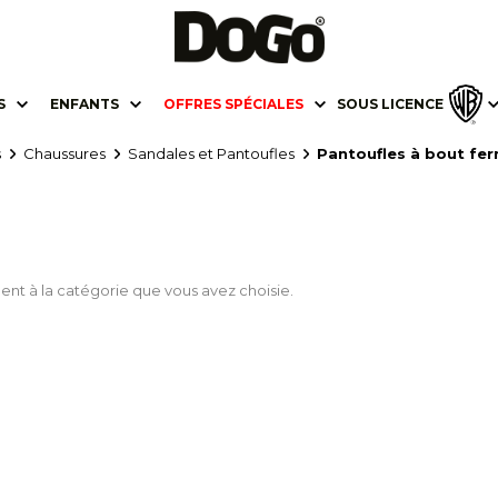
S
ENFANTS
OFFRES SPÉCIALES
SOUS LICENCE
s
Chaussures
Sandales et Pantoufles
Pantoufles à bout fe
ent à la catégorie que vous avez choisie.