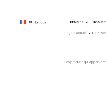
FR
Langue
FEMMES
HOMME
Page d'accueil
Homme
Les produits qui appartienn