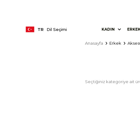
TR
Dil Seçimi
KADIN
ERKE
Anasayfa
Erkek
Akses
Seçtiğiniz kategoriye ait 