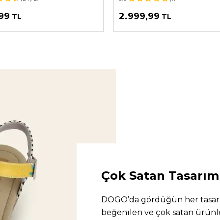
99
2.999,99
TL
TL
Çok Satan Tasarım
DOGO’da gördüğün her tasarı
beğenilen ve çok satan ürünle