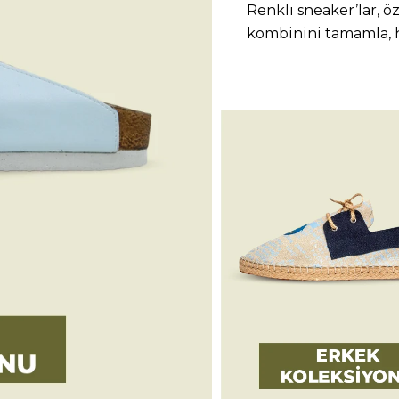
Renkli sneaker’lar, ö
kombinini tamamla, h