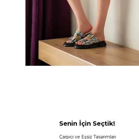
Senin İçin Seçtik!
Çarpıcı ve Eşsiz Tasarımları