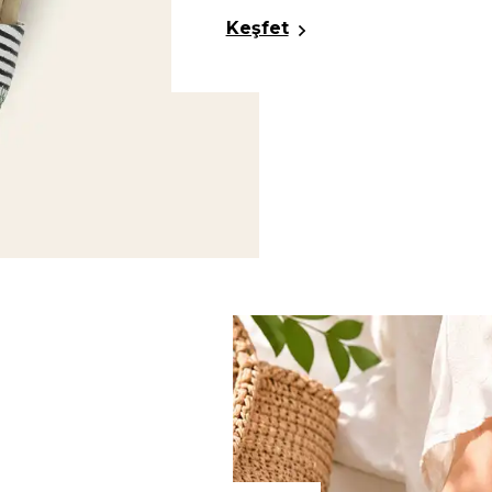
Keşfet