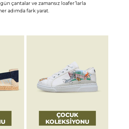
zgün çantalar ve zamansız loafer’larla
er adımda fark yarat.