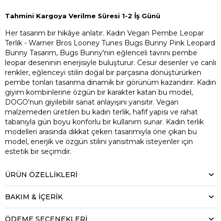
Tahmini Kargoya Verilme Süresi 1-2 İş Günü
Her tasarım bir hikâye anlatır. Kadın Vegan Pembe Leopar
Terlik - Warner Bros Looney Tunes Bugs Bunny Pink Leopard
Bunny Tasarım, Bugs Bunny'nin eğlenceli tavrını pembe
leopar deseninin enerjisiyle buluşturur. Cesur desenler ve canlı
renkler, eğlenceyi stilin doğal bir parçasına dönüştürürken
pembe tonları tasarıma dinamik bir görünüm kazandırır. Kadın
giyim kombinlerine özgün bir karakter katan bu model,
DOGO'nun giyilebilir sanat anlayışını yansıtır. Vegan
malzemeden üretilen bu kadın terlik, hafif yapısı ve rahat
tabanıyla gün boyu konforlu bir kullanım sunar. Kadın terlik
modelleri arasında dikkat çeken tasarımıyla öne çıkan bu
model, enerjik ve özgün stilini yansıtmak isteyenler için
estetik bir seçimdir.
ÜRÜN ÖZELLIKLERI
BAKIM & İÇERİK
ÖDEME SEÇENEKLERI