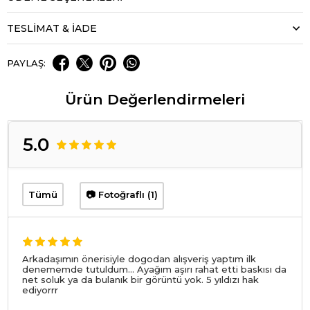
TESLİMAT & İADE
PAYLAŞ:
Ürün Değerlendirmeleri
5.0
Tümü
📷 Fotoğraflı (1)
Arkadaşımın önerisiyle dogodan alışveriş yaptım ilk
denememde tutuldum... Ayağım aşırı rahat etti baskısı da
net soluk ya da bulanık bir görüntü yok. 5 yıldızı hak
ediyorrr