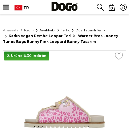
TR
0
Anasayfa
Kadın
Ayakkabı
Terlik
Düz Tabanlı Terlik
Kadın Vegan Pembe Leopar Terlik - Warner Bros Looney
Tunes Bugs Bunny Pink Leopard Bunny Tasarım
2. Ürüne %30 İndirim