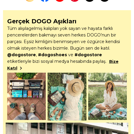
Gerçek DOGO Aşıkları
Tüm alışılagelmiş kalıpları yok sayan ve hayata farklı
pencerelerden bakmayı seven herkes DOGO’nun bir
parçası. Eşsiz kimliğini benimseyen ve özgürce kendisi
olmak isteyen herkes bizimle. Bugün sen de katıl.
@dogostore
,
#dogoshoes
ve
#dogostore
etiketleriyle bizi sosyal medya hesabında paylaş.
Bize
Katıl