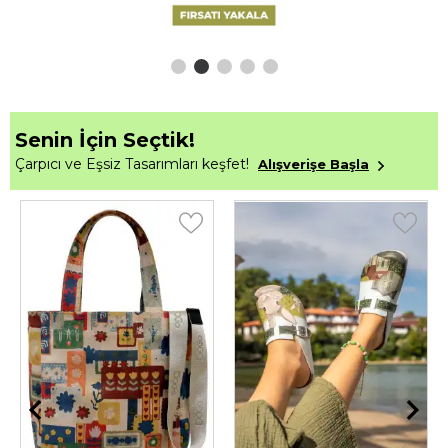
Senin İçin Seçtik!
Çarpıcı ve Eşsiz Tasarımları keşfet!
Alışverişe Başla