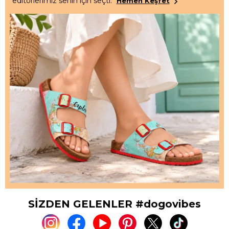
editörlerimiz senin için seçti.
Hemen Keşfet
SİZDEN GELENLER #dogovibes