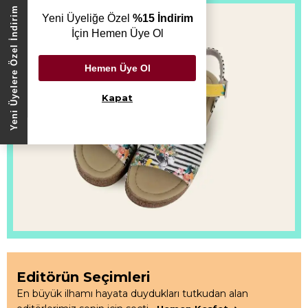
Yeni Üyelere Özel İndirim
Yeni Üyeliğe Özel
%15 İndirim
İçin Hemen Üye Ol
Hemen Üye Ol
Kapat
Editörün Seçimleri
En büyük ilhamı hayata duydukları tutkudan alan