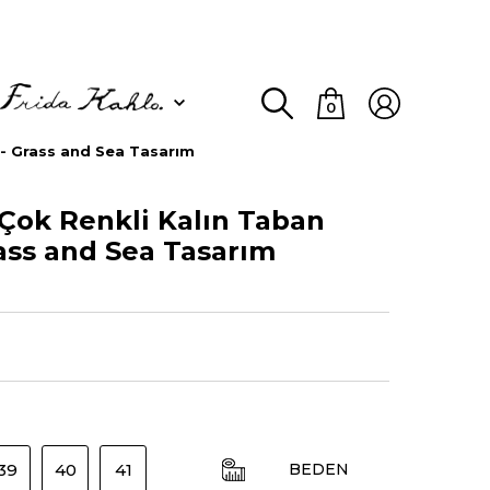
0
 - Grass and Sea Tasarım
Çok Renkli Kalın Taban
ass and Sea Tasarım
39
40
41
BEDEN