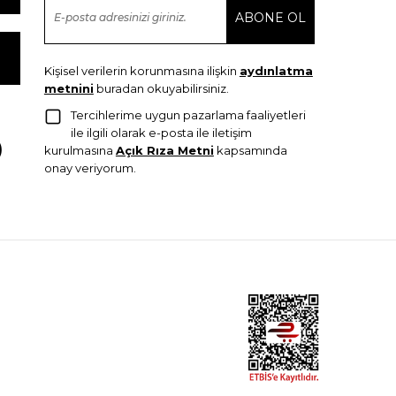
Kişisel verilerin korunmasına ilişkin
aydınlatma
metnini
buradan okuyabilirsiniz.
Tercihlerime uygun pazarlama faaliyetleri
ile ilgili olarak e-posta ile iletişim
kurulmasına
Açık Rıza Metni
kapsamında
onay veriyorum.