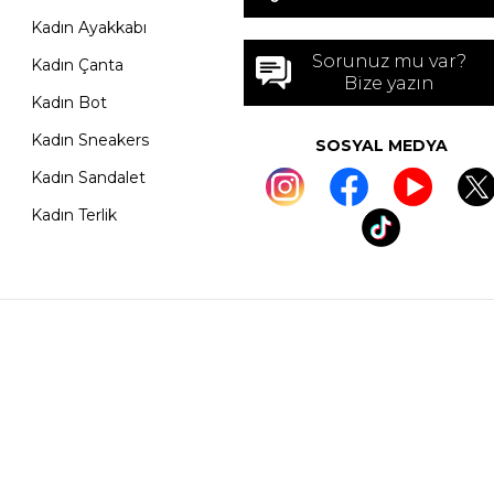
Kadın Ayakkabı
Sorunuz mu var?
Kadın Çanta
Bize yazın
Kadın Bot
Kadın Sneakers
SOSYAL MEDYA
Kadın Sandalet
Kadın Terlik