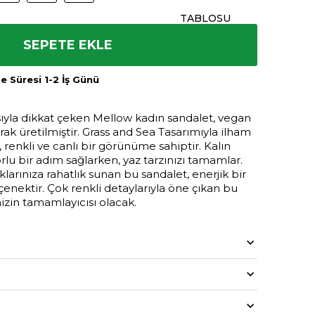
TABLOSU
SEPETE EKLE
 Süresi 1-2 İş Günü
sıyla dikkat çeken Mellow kadın sandalet, vegan
ak üretilmiştir. Grass and Sea Tasarımıyla ilham
renkli ve canlı bir görünüme sahiptir. Kalın
lu bir adım sağlarken, yaz tarzınızı tamamlar.
arınıza rahatlık sunan bu sandalet, enerjik bir
 seçenektir. Çok renkli detaylarıyla öne çıkan bu
izin tamamlayıcısı olacak.