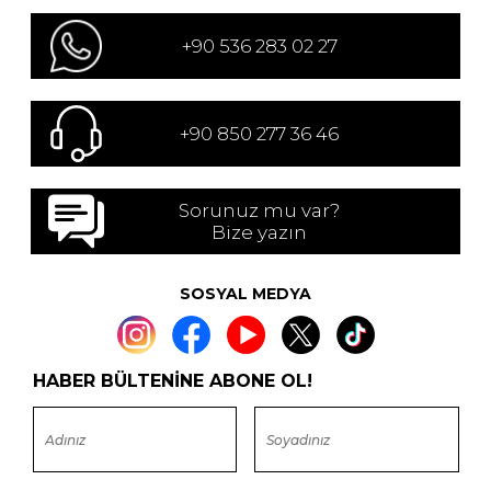
+90 536 283 02 27
+90 850 277 36 46
Sorunuz mu var?
Bize yazın
SOSYAL MEDYA
HABER BÜLTENİNE ABONE OL!