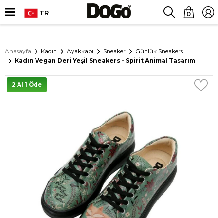
TR
0
Anasayfa
Kadın
Ayakkabı
Sneaker
Günlük Sneakers
Kadın Vegan Deri Yeşil Sneakers - Spirit Animal Tasarım
2 Al 1 Öde