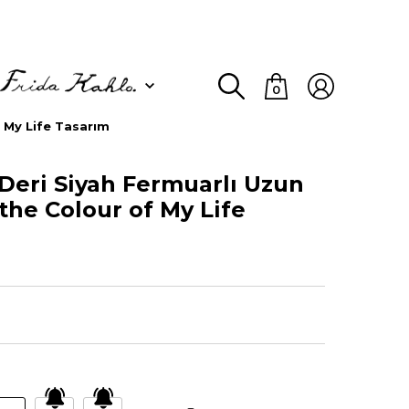
0
f My Life Tasarım
Deri Siyah Fermuarlı Uzun
 the Colour of My Life