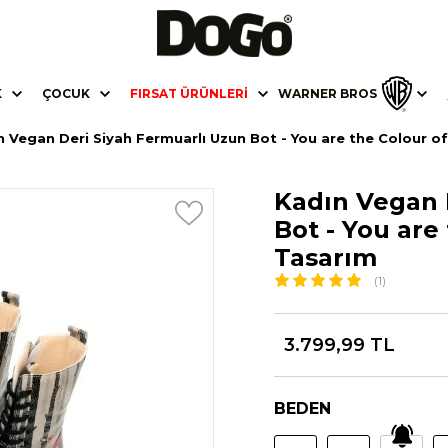
K
ÇOCUK
FIRSAT ÜRÜNLERI
WARNER BROS
n Vegan Deri Siyah Fermuarlı Uzun Bot - You are the Colour o
Kadın Vegan 
Bot - You are
Tasarım
(1)
3.799,99 TL
BEDEN