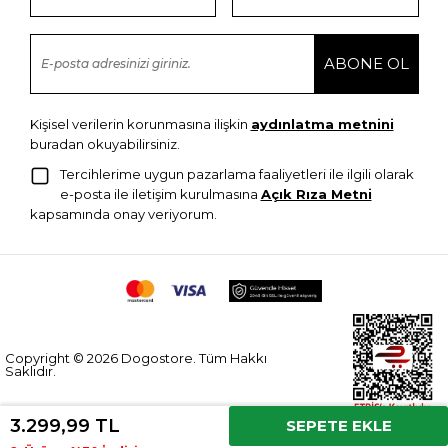
Kişisel verilerin korunmasına ilişkin
aydınlatma metnini
buradan okuyabilirsiniz.
Tercihlerime uygun pazarlama faaliyetleri ile ilgili olarak
e-posta ile iletişim kurulmasına
Açık Rıza Metni
kapsamında onay veriyorum.
Copyright © 2026 Dogostore. Tüm Hakkı
Saklıdır.
3.299,99 TL
SEPETE EKLE