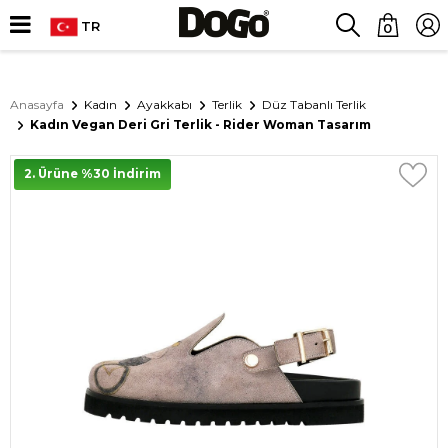
TR
0
Anasayfa
Kadın
Ayakkabı
Terlik
Düz Tabanlı Terlik
Kadın Vegan Deri Gri Terlik - Rider Woman Tasarım
2. Ürüne %30 İndirim