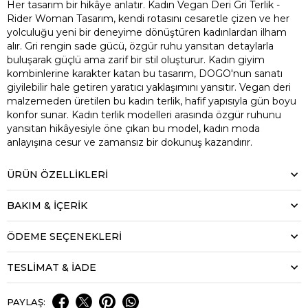
Her tasarım bir hikâye anlatır. Kadın Vegan Deri Gri Terlik -
Rider Woman Tasarım, kendi rotasını cesaretle çizen ve her
yolculuğu yeni bir deneyime dönüştüren kadınlardan ilham
alır. Gri rengin sade gücü, özgür ruhu yansıtan detaylarla
buluşarak güçlü ama zarif bir stil oluşturur. Kadın giyim
kombinlerine karakter katan bu tasarım, DOGO'nun sanatı
giyilebilir hale getiren yaratıcı yaklaşımını yansıtır. Vegan deri
malzemeden üretilen bu kadın terlik, hafif yapısıyla gün boyu
konfor sunar. Kadın terlik modelleri arasında özgür ruhunu
yansıtan hikâyesiyle öne çıkan bu model, kadın moda
anlayışına cesur ve zamansız bir dokunuş kazandırır.
ÜRÜN ÖZELLIKLERI
BAKIM & İÇERİK
ÖDEME SEÇENEKLERI
TESLİMAT & İADE
PAYLAŞ: