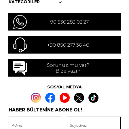
KATEGORILER
+90 536 283 02 27
+90 850 277 36 46
Sorunuz mu var?
Bize yazın
SOSYAL MEDYA
HABER BÜLTENİNE ABONE OL!