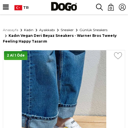
TR
0
Anasayfa
Kadın
Ayakkabı
Sneaker
Günlük Sneakers
Kadın Vegan Deri Beyaz Sneakers - Warner Bros Tweety
Feeling Happy Tasarım
2 Al 1 Öde