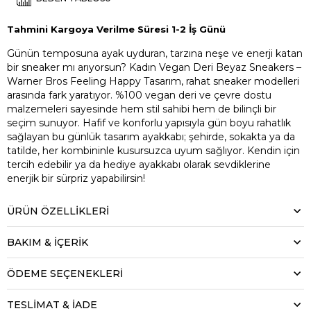
Tahmini Kargoya Verilme Süresi 1-2 İş Günü
Günün temposuna ayak uyduran, tarzına neşe ve enerji katan
bir sneaker mı arıyorsun? Kadın Vegan Deri Beyaz Sneakers –
Warner Bros Feeling Happy Tasarım, rahat sneaker modelleri
arasında fark yaratıyor. %100 vegan deri ve çevre dostu
malzemeleri sayesinde hem stil sahibi hem de bilinçli bir
seçim sunuyor. Hafif ve konforlu yapısıyla gün boyu rahatlık
sağlayan bu günlük tasarım ayakkabı; şehirde, sokakta ya da
tatilde, her kombininle kusursuzca uyum sağlıyor. Kendin için
tercih edebilir ya da hediye ayakkabı olarak sevdiklerine
enerjik bir sürpriz yapabilirsin!
ÜRÜN ÖZELLIKLERI
BAKIM & İÇERİK
ÖDEME SEÇENEKLERI
TESLİMAT & İADE