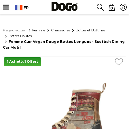
FR
0
Page d'accueil
Femme
Chaussures
Bottes et Bottines
Bottes Hautes
Femme Cuir Vegan Rouge Bottes Longues - Scottish Dining
Car Motif
1 Acheté, 1 Offert