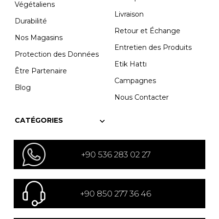
Végétaliens
Livraison
Durabilité
Retour et Échange
Nos Magasins
Entretien des Produits
Protection des Données
Etik Hattı
Être Partenaire
Campagnes
Blog
Nous Contacter
CATÉGORIES
+90 536 283 02 27
+90 850 277 36 46