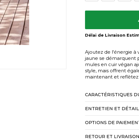
Délai de Livraison Esti
Ajoutez de l'énergie à
jaune se démarquent pa
mules en cuir végan aj
style, mais offrent ég
maintenant et reflètez v
CARACTÉRISTIQUES D
ENTRETIEN ET DÉTAI
OPTIONS DE PAIEMEN
RETOUR ET LIVRAISO