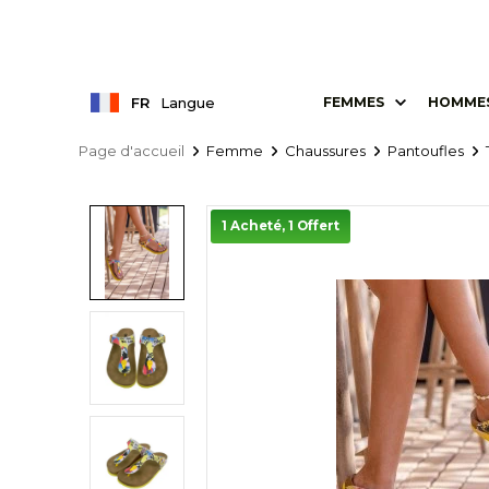
FR
Langue
FEMMES
HOMME
Page d'accueil
Femme
Chaussures
Pantoufles
1 Acheté, 1 Offert