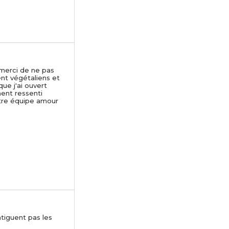
 merci de ne pas
ent végétaliens et
que j'ai ouvert
ment ressenti
otre équipe amour
atiguent pas les