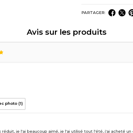
PARTAGER:
Avis sur les produits
ec photo (1)
x réduit, je l'ai beaucoup aimé, je l'ai utilisé tout l'été, j'ai acheté