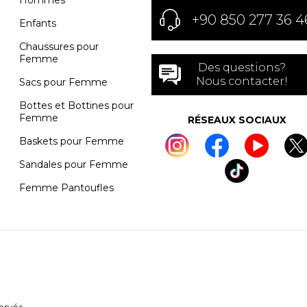
+90 850 277 36 4
Enfants
Chaussures pour
Femme
Des questions?
Nous contacter!
Sacs pour Femme
Bottes et Bottines pour
Femme
RÉSEAUX SOCIAUX
Baskets pour Femme
Sandales pour Femme
Femme Pantoufles