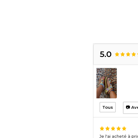
5.0
Tous
📷 Av
Je l'ai acheté à pri