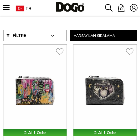
TR
0
FILTRE
2 Al 1 Öde
2 Al 1 Öde