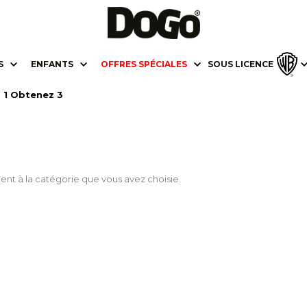
S
ENFANTS
OFFRES SPÉCIALES
SOUS LICENCE
 1 Obtenez 3
ent à la catégorie que vous avez choisie.