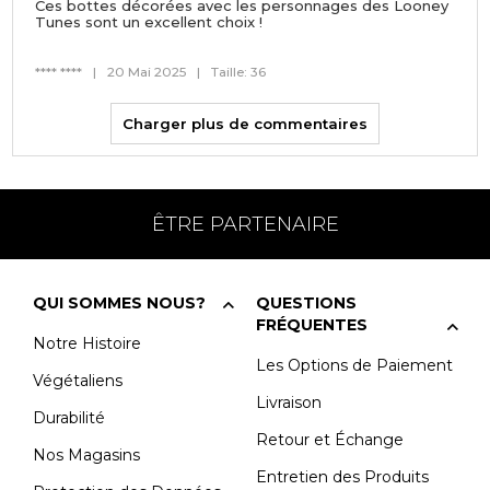
Ces bottes décorées avec les personnages des Looney
Tunes sont un excellent choix !
**** ****
|
20 Mai 2025
|
Taille: 36
Charger plus de commentaires
ÊTRE PARTENAIRE
QUI SOMMES NOUS?
QUESTIONS
FRÉQUENTES
Notre Histoire
Les Options de Paiement
Végétaliens
Livraison
Durabilité
Retour et Échange
Nos Magasins
Entretien des Produits