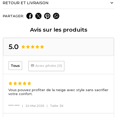
RETOUR ET LIVRAISON
PARTAGER:
Avis sur les produits
5.0
Tous
📷 Avec photo (0)
Vous pouvez profiter de la neige avec style sans sacrifier
votre confort.
**** ****
|
24 Mai 2025
|
Taille: 36