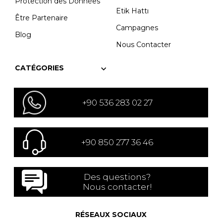
Protection des Données
Etik Hattı
Être Partenaire
Campagnes
Blog
Nous Contacter
CATÉGORIES
+90 536 283 02 27
+90 850 277 36 46
Des questions?
Nous contacter!
RÉSEAUX SOCIAUX