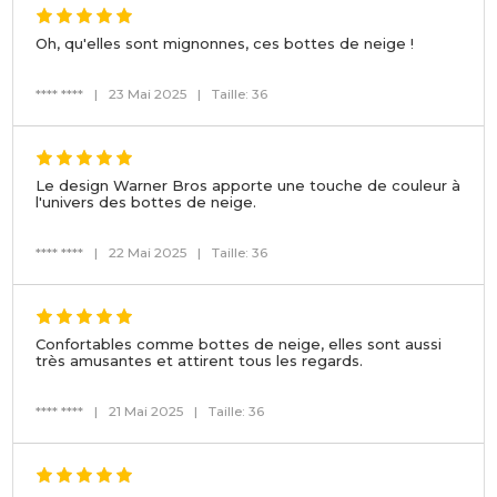
Oh, qu'elles sont mignonnes, ces bottes de neige !
**** ****
|
23 Mai 2025
|
Taille: 36
Le design Warner Bros apporte une touche de couleur à
l'univers des bottes de neige.
**** ****
|
22 Mai 2025
|
Taille: 36
Confortables comme bottes de neige, elles sont aussi
très amusantes et attirent tous les regards.
**** ****
|
21 Mai 2025
|
Taille: 36