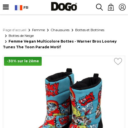
FR
0
Page d'accueil
Femme
Chaussures
Bottes et Bottines
Bottes de Neige
Femme Vegan Multicolore Bottes - Warner Bros Looney
Tunes The Toon Parade Motif
-30% sur le 2ême